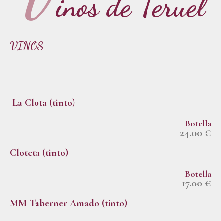
inos de Teruel
VINOS
La Clota (tinto)
Botella
24.00 €
Cloteta (tinto)
Botella
17.00 €
MM Taberner Amado (tinto)