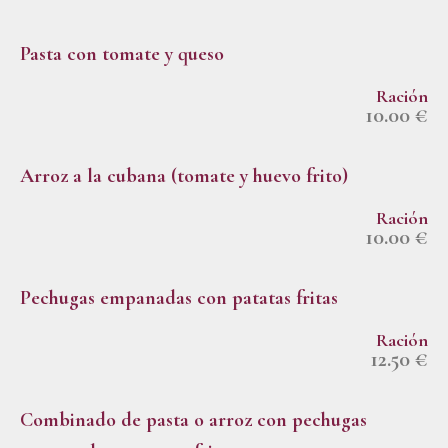
Pasta con tomate y queso
Ración
10.00 €
Arroz a la cubana (tomate y huevo frito)
Ración
10.00 €
Pechugas empanadas con patatas fritas
Ración
12.50 €
Combinado de pasta o arroz con pechugas