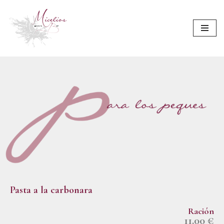
Saltar
al
contenido
Pasta a la carbonara
Ración
11.00 €